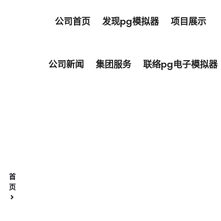
公司新闻
首页
公司新闻
英格兰联赛杯赛季赛程安排与参赛规则全解析
及球队晋级机制详解