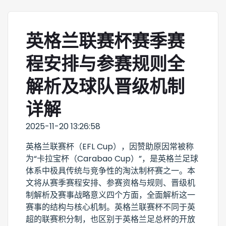
从每年八月初开始，至翌年二月或三月结束。整
个赛程贯穿英格兰足球的前半个赛季，与英超、
英冠以及足总杯赛事交织进行。首轮比赛一般在
英格兰足球联赛（EFL）的各级别球队之间展开，
英超球队则根据赛程及欧战任务分批加入。这样
的时间安排既考虑了赛事的连续性，也兼顾了俱
乐部的多线作战压力。
在整体时间规划上，英格兰联赛杯的前几轮通常
安排在周中夜晚进行，目的是尽量避免与联赛周
末赛程冲突。半决赛阶段采用主客场两回合制，
这也是与其他国内杯赛的重要区别之一。决赛则
传统上在二月末于伦敦温布利大球场举行，成为
赛季上半段的高潮。如此安排既确保了赛事观赏
性，又使球迷有充足的期待周期。
pg模拟器官网
从赛程密度上看，英格兰联赛杯的紧凑程度对中
小俱乐部而言是一种挑战。对于没有欧战任务的
球队，这项赛事提供了锻炼替补阵容和提升竞技