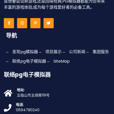
13594780240
邮箱:
rapt@mac.com
Copyright © 2023 - All Rights Reserved
pg模拟器官网
.