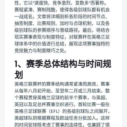
状态的绝佳机会。而对于英超豪门而言，合理分
配体能、轮换阵容则成为赛程规划中的关键课
题。整体而言，英格兰联赛杯的时间规划兼具竞
技公平与商业考量，是英格兰足球多赛事体系中
平衡度极高的组成部分。
2、参赛资格与比赛规则
解析
英格兰联赛杯的参赛对象涵盖了英格兰足球体系
的前92家职业俱乐部，包括英超（Premier
League）和英格兰足球联赛（EFL）下属的英
冠、英甲、英乙四个级别。这意味着，从顶级豪
门到低级别球队都有机会在同一舞台上竞技，极
大丰富了赛事的包容性与悬念性。参赛球队的数
量固定，使得抽签与晋级路径更为清晰。
赛事规则方面，英格兰联赛杯采用单场淘汰制，
除了半决赛阶段的双回合比赛外，其余各轮均为