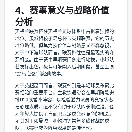
队，联赛杯成为阵容深度的最佳体现。
从商业角度来看，联赛杯虽不及英超和足总杯的
转播收入庞大，但其比赛频率高、时间跨度短的
特性，使其成为转播商和赞助商的理想选择。赛
事冠名权、广告植入、门票收入等构成了重要的
经济支撑。更重要的是，冠军球队可获得参加欧
洲赛场的资格，这无疑为赛事增添了更高的竞技
价值与荣誉感。总体而言，联赛杯在英格兰足球
生态中既是竞技平台，也是资源整合的关键环
节。
总结：
综上所述，英格兰联赛杯以其紧凑的赛程安排、
公平的参赛规则、独特的晋级机制以及多重的战
略意义，构建了一个既传统又现代的足球竞赛体
系。从赛季初的轮换与锻炼，到决赛的荣耀与激
情，赛事充分体现了英格兰足球的底蕴与活力。
无论是低级别球队的逆袭故事，还是豪门球队的