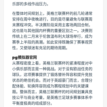
一场定胜负。如果常规时间内两队战平，则直接
进入点球大战决胜，而不进行加时赛。这一规则
自2018年起被引入，旨在减少球员疲劳并提升比
赛节奏，使赛事更加紧凑和高效。每场比赛的主
场顺序通过随机抽签决定，增加了不可预测性。
此外，英格兰联赛杯允许俱乐部在阵容选择上灵
活操作。各队通常会在初期阶段派出轮换阵容或
年轻球员，以平衡联赛压力；但随着赛事深入，
尤其是八强之后，球队会逐渐派出主力阵容争取
荣誉。由于冠军可获得下赛季欧洲赛场的入场券
（欧协联资格），比赛竞争性极强。整体规则体
现了英格兰足球一贯的公平、公正与开放传统。